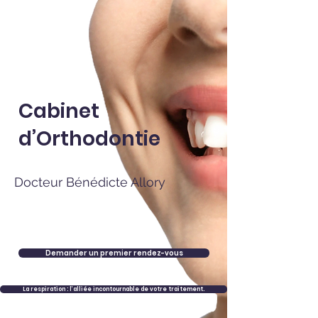
Cabinet
d’Orthodontie
Docteur Bénédicte Allory
Demander un premier rendez-vous
La respiration : l’alliée incontournable de votre traitement.